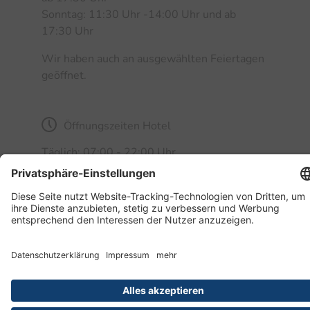
Sonntag: 11:30 Uhr -14:00 Uhr und ab
17:30 Uhr
Wir haben auch an ausgewählten Feiertagen
geöffnet.
Öffnungszeiten Hotel
Täglich: 07:00 - 22:00 Uhr