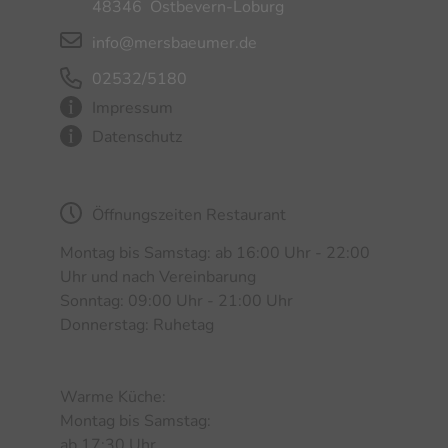
48346
Ostbevern-Loburg
info@mersbaeumer.de
02532/5180
Impressum
Datenschutz
Öffnungszeiten Restaurant
Montag bis
Samstag: ab 16:00 Uhr - 22:00
Uhr und
nach Vereinbarung
Sonntag: 09:00 Uhr - 21:00 Uhr
Donnerstag: Ruhetag
Warme Küche:
Montag bis Samstag:
ab 17:30 Uhr